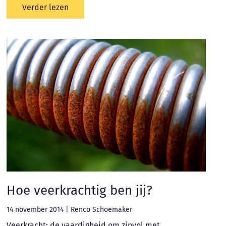
Verder lezen
Hoe veerkrachtig ben jij?
14 november 2014
|
Renco Schoemaker
Veerkracht: de vaardigheid om zinvol met