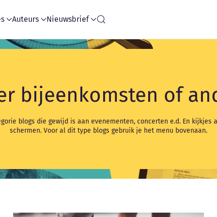
es
Auteurs
Nieuwsbrief
er bijeenkomsten of an
gorie blogs die gewijd is aan evenementen, concerten e.d. En kijkjes 
schermen. Voor al dit type blogs gebruik je het menu bovenaan.