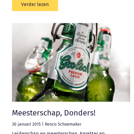
Verder lezen
Meesterschap, Donders!
30 januari 2015
|
Renco Schoemaker
Leiderschap en meesterschap. Karakter en