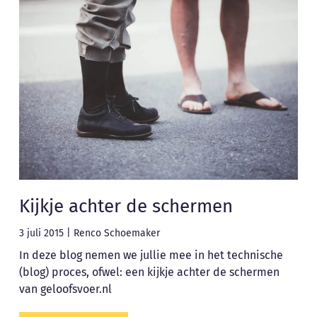
Kijkje achter de schermen
3 juli 2015
|
Renco Schoemaker
In deze blog nemen we jullie mee in het technische
(blog) proces, ofwel: een kijkje achter de schermen
van geloofsvoer.nl