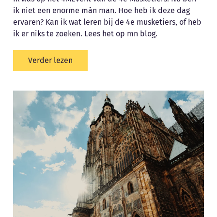
ik niet een enorme mán man. Hoe heb ik deze dag
ervaren? Kan ik wat leren bij de 4e musketiers, of heb
ik er niks te zoeken. Lees het op mn blog.
Verder lezen