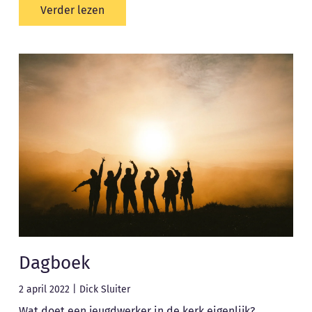
Verder lezen
Dagboek
2 april 2022
|
Dick Sluiter
Wat doet een jeugdwerker in de kerk eigenlijk?