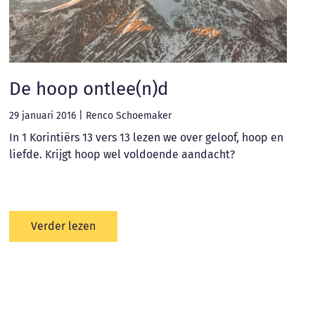
De hoop ontlee(n)d
29 januari 2016
|
Renco Schoemaker
In 1 Korintiërs 13 vers 13 lezen we over geloof, hoop en
liefde. Krijgt hoop wel voldoende aandacht?
Verder lezen