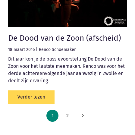
De Dood van de Zoon (afscheid)
18 maart 2016
|
Renco Schoemaker
Dit jaar kon je de passievoorstelling De Dood van de
Zoon voor het laatste meemaken. Renco was voor het
derde achtereenvolgende jaar aanwezig in Zwolle en
deelt zijn ervaring.
Verder lezen
1
2