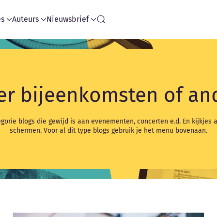
es
Auteurs
Nieuwsbrief
er bijeenkomsten of an
gorie blogs die gewijd is aan evenementen, concerten e.d. En kijkjes 
schermen. Voor al dit type blogs gebruik je het menu bovenaan.