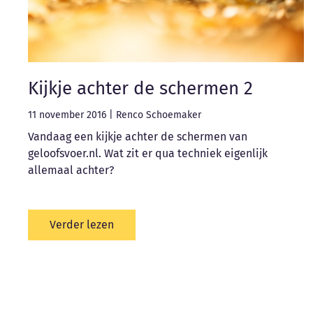
Kijkje achter de schermen 2
11 november 2016
|
Renco Schoemaker
Vandaag een kijkje achter de schermen van
geloofsvoer.nl. Wat zit er qua techniek eigenlijk
allemaal achter?
Verder lezen