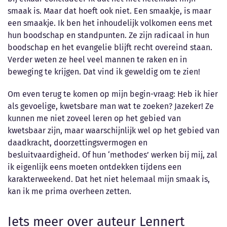
smaak is. Maar dat hoeft ook niet. Een smaakje, is maar
een smaakje. Ik ben het inhoudelijk volkomen eens met
hun boodschap en standpunten. Ze zijn radicaal in hun
boodschap en het evangelie blijft recht overeind staan.
Verder weten ze heel veel mannen te raken en in
beweging te krijgen. Dat vind ik geweldig om te zien!
Om even terug te komen op mijn begin-vraag: Heb ik hier
als gevoelige, kwetsbare man wat te zoeken? Jazeker! Ze
kunnen me niet zoveel leren op het gebied van
kwetsbaar zijn, maar waarschijnlijk wel op het gebied van
daadkracht, doorzettingsvermogen en
besluitvaardigheid. Of hun ‘methodes’ werken bij mij, zal
ik eigenlijk eens moeten ontdekken tijdens een
karakterweekend. Dat het niet helemaal mijn smaak is,
kan ik me prima overheen zetten.
Iets meer over auteur Lennert