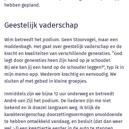
hebben gepland.
Geestelijk vaderschap
Wim betreedt het podium. Geen Stoorvogel, maar een
Hoddenbagh. Het gaat over geestelijk vaderschap en de
kracht en kwaliteiten van verschillende generaties. “God
legt door generaties heen Zijn hand op je schouder.
Bij wie kan jij een hand op de schouder leggen?”, typ ik in
mijn memo-app. Wederom krachtig en eenvoudig. We
sluiten af met gebed in kleine groepjes.
Inmiddels zijn we bijna 12 uur onderweg en betreedt
André van Zijl het podium. De liederen zijn me niet
bekend en ik doezel langzaam weg. Ik blijk de
karaktereigenschap doorzettingsvermogen onvoldoende
te hebben ontwikkeld vandaag, en besluit (dat dan weer
wel ;-)) een kwartiertje eerder in de auto te stappen.