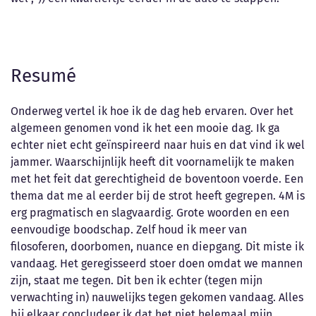
Resumé
Onderweg vertel ik hoe ik de dag heb ervaren. Over het
algemeen genomen vond ik het een mooie dag. Ik ga
echter niet echt geïnspireerd naar huis en dat vind ik wel
jammer. Waarschijnlijk heeft dit voornamelijk te maken
met het feit dat gerechtigheid de boventoon voerde. Een
thema dat me al eerder bij de strot heeft gegrepen. 4M is
erg pragmatisch en slagvaardig. Grote woorden en een
eenvoudige boodschap. Zelf houd ik meer van
filosoferen, doorbomen, nuance en diepgang. Dit miste ik
vandaag. Het geregisseerd stoer doen omdat we mannen
zijn, staat me tegen. Dit ben ik echter (tegen mijn
verwachting in) nauwelijks tegen gekomen vandaag. Alles
bij elkaar concludeer ik dat het niet helemaal mijn