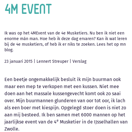
4M event
Ik was op het 4MEvent van de 4e Musketiers. Nu ben ik niet een
enorme mán man. Hoe heb ik deze dag ervaren? Kan ik wat leren
bij de 4e musketiers, of heb ik er niks te zoeken. Lees het op mn
blog.
23 januari 2015
|
Lennert Streuper
|
Verslag
Een beetje ongemakkelijk besluit ik mijn buurman ook
maar een mep te verkopen met een kussen. Niet mee
doen aan het massale kussengevecht komt ook zo saai
over. Mijn buurmannen glunderen van oor tot oor, ik lach
als een boer met kiespijn. Opgelegd stoer doen is niet zo
aan mij besteed. Ik ben samen met 6000 mannen op het
e
jaarlijkse event van de 4
Musketier in de IJsselhallen van
Zwolle.