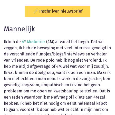
Inschrijven nieuwsbrief
Mannelijk
e
Ik ken de
4
Musketier
(4M) al vanaf het begin. Dat wil
zeggen, ik heb de beweging met veel interesse gevolgd in
de verschillende filmpjes/blogs/interviews en verhalen
van vrienden. De rode polo heb ik nog niet verdiend. Ik
heb me altijd afgevraagd of 4M wel wat voor mij zou zijn.
Ik val binnen de doelgroep, want ik ben een man. Maar ik
ben niet echt een mán man. Ik werk in de zorgsector, ben
gevoelig, zorgzaam, empathisch en ik vind het geen
probleem om me open en kwetsbaar op te stellen. Dat is
een reden waardoor ik me afvraag of ik iets aan 4M zal
hebben. Ik heb het niet nodig om eerst helemaal kapot
te gaan, voordat ik door heb wat er echt in mijn hart om