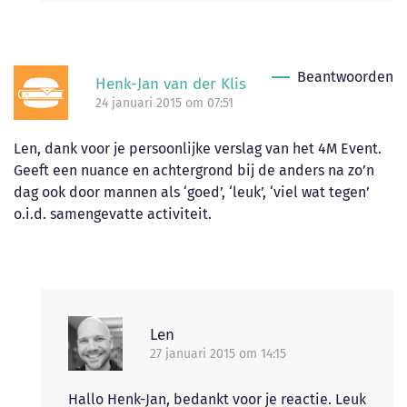
Beantwoorden
Henk-Jan van der Klis
24 januari 2015 om 07:51
Len, dank voor je persoonlijke verslag van het 4M Event.
Geeft een nuance en achtergrond bij de anders na zo’n
dag ook door mannen als ‘goed’, ‘leuk’, ‘viel wat tegen’
o.i.d. samengevatte activiteit.
Len
27 januari 2015 om 14:15
Hallo Henk-Jan, bedankt voor je reactie. Leuk