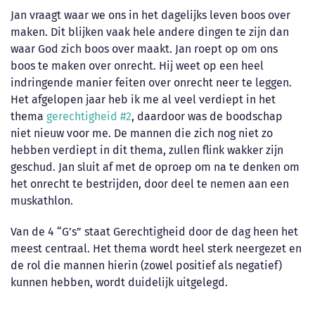
Jan vraagt waar we ons in het dagelijks leven boos over
maken. Dit blijken vaak hele andere dingen te zijn dan
waar God zich boos over maakt. Jan roept op om ons
boos te maken over onrecht. Hij weet op een heel
indringende manier feiten over onrecht neer te leggen.
Het afgelopen jaar heb ik me al veel verdiept in het
thema
gerechtigheid
#2
, daardoor was de boodschap
niet nieuw voor me. De mannen die zich nog niet zo
hebben verdiept in dit thema, zullen flink wakker zijn
geschud. Jan sluit af met de oproep om na te denken om
het onrecht te bestrijden, door deel te nemen aan een
muskathlon.
Van de 4 “G’s” staat Gerechtigheid door de dag heen het
meest centraal. Het thema wordt heel sterk neergezet en
de rol die mannen hierin (zowel positief als negatief)
kunnen hebben, wordt duidelijk uitgelegd.