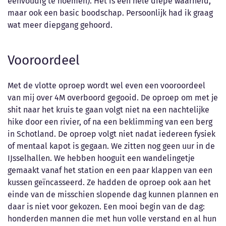
eenvoudig te noemen). Het is een hele diepe waarheid,
maar ook een basic boodschap. Persoonlijk had ik graag
wat meer diepgang gehoord.
Vooroordeel
Met de vlotte oproep wordt wel even een vooroordeel
van mij over 4M overboord gegooid. De oproep om met je
shit naar het kruis te gaan volgt niet na een nachtelijke
hike door een rivier, of na een beklimming van een berg
in Schotland. De oproep volgt niet nadat iedereen fysiek
of mentaal kapot is gegaan. We zitten nog geen uur in de
IJsselhallen. We hebben hooguit een wandelingetje
gemaakt vanaf het station en een paar klappen van een
kussen geïncasseerd. Ze hadden de oproep ook aan het
einde van de misschien slopende dag kunnen plannen en
daar is niet voor gekozen. Een mooi begin van de dag:
honderden mannen die met hun volle verstand en al hun