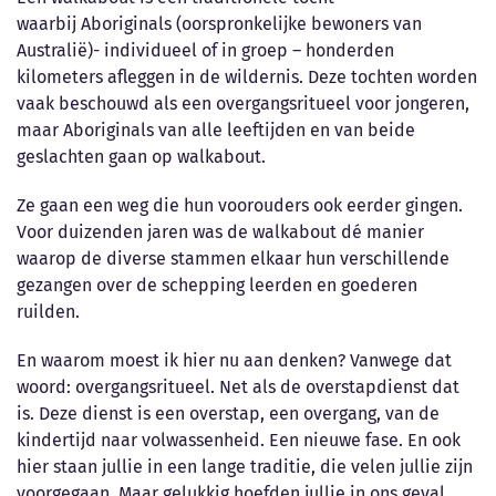
waarbij Aboriginals (oorspronkelijke bewoners van
Australië)- individueel of in groep – honderden
kilometers afleggen in de wildernis. Deze tochten worden
vaak beschouwd als een overgangsritueel voor jongeren,
maar Aboriginals van alle leeftijden en van beide
geslachten gaan op walkabout.
Ze gaan een weg die hun voorouders ook eerder gingen.
Voor duizenden jaren was de walkabout dé manier
waarop de diverse stammen elkaar hun verschillende
gezangen over de schepping leerden en goederen
ruilden.
En waarom moest ik hier nu aan denken? Vanwege dat
woord: overgangsritueel. Net als de overstapdienst dat
is. Deze dienst is een overstap, een overgang, van de
kindertijd naar volwassenheid. Een nieuwe fase. En ook
hier staan jullie in een lange traditie, die velen jullie zijn
voorgegaan. Maar gelukkig hoefden jullie in ons geval