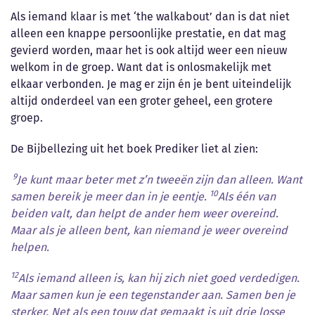
Als iemand klaar is met ‘the walkabout’ dan is dat niet
alleen een knappe persoonlijke prestatie, en dat mag
gevierd worden, maar het is ook altijd weer een nieuw
welkom in de groep. Want dat is onlosmakelijk met
elkaar verbonden. Je mag er zijn én je bent uiteindelijk
altijd onderdeel van een groter geheel, een grotere
groep.
De Bijbellezing uit het boek Prediker liet al zien:
9
Je kunt maar beter met z’n tweeën zijn dan alleen. Want
10
samen bereik je meer dan in je eentje.
Als één van
beiden valt, dan helpt de ander hem weer overeind.
Maar als je alleen bent, kan niemand je weer overeind
helpen.
12
Als iemand alleen is, kan hij zich niet goed verdedigen.
Maar samen kun je een tegenstander aan. Samen ben je
sterker. Net als een touw dat gemaakt is uit drie losse