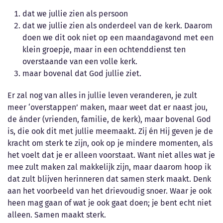
dat we jullie zien als persoon
dat we jullie zien als onderdeel van de kerk. Daarom
doen we dit ook niet op een maandagavond met een
klein groepje, maar in een ochtenddienst ten
overstaande van een volle kerk.
maar bovenal dat God jullie ziet.
Er zal nog van alles in jullie leven veranderen, je zult
meer ‘overstappen’ maken, maar weet dat er naast jou,
de ánder (vrienden, familie, de kerk), maar bovenal God
is, die ook dit met jullie meemaakt. Zij én Hij geven je de
kracht om sterk te zijn, ook op je mindere momenten, als
het voelt dat je er alleen voorstaat. Want niet alles wat je
mee zult maken zal makkelijk zijn, maar daarom hoop ik
dat zult blijven herinneren dat samen sterk maakt. Denk
aan het voorbeeld van het drievoudig snoer. Waar je ook
heen mag gaan of wat je ook gaat doen; je bent echt niet
alleen. Samen maakt sterk.