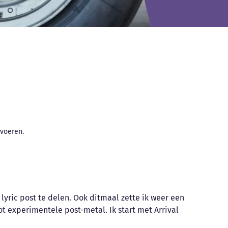
evoeren.
 lyric post te delen. Ook ditmaal zette ik weer een
 experimentele post-metal. Ik start met Arrival