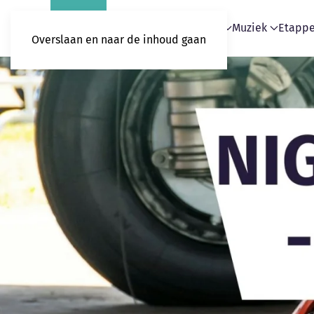
Home
Blogs
Podcasts
Muziek
Etapp
Overslaan en naar de inhoud gaan