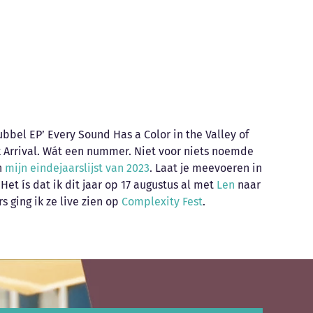
n
mijn eindejaarslijst van 2023
. Laat je meevoeren in
Het ís dat ik dit jaar op 17 augustus al met
Len
naar
 ging ik ze live zien op
Complexity Fest
.