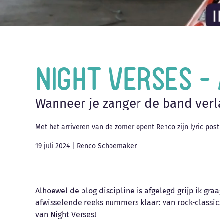
Night Verses –
Wanneer je zanger de band verl
Met het arriveren van de zomer opent Renco zijn lyric post
19 juli 2024
|
Renco Schoemaker
Alhoewel de blog discipline is afgelegd grijp ik gra
afwisselende reeks nummers klaar: van rock-classic
van Night Verses!