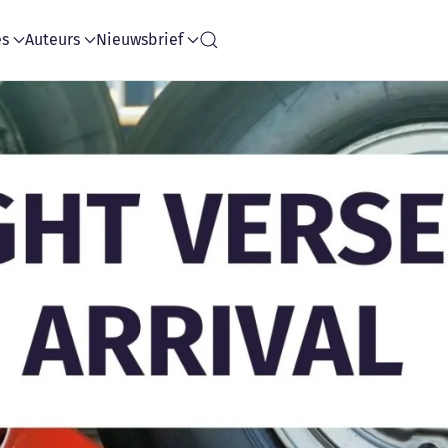
es
Auteurs
Nieuwsbrief