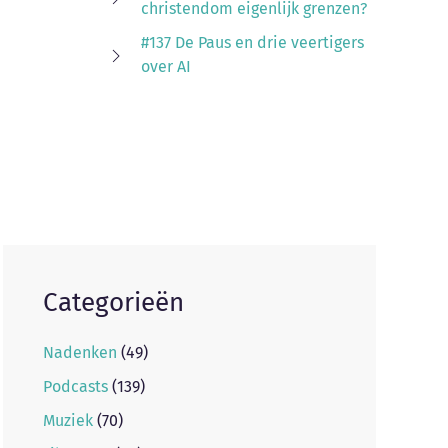
christendom eigenlijk grenzen?
#137 De Paus en drie veertigers
over AI
Categorieën
Nadenken
(49)
Podcasts
(139)
Muziek
(70)