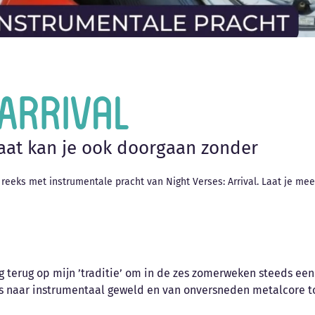
 Arrival
aat kan je ook doorgaan zonder
 reeks met instrumentale pracht van Night Verses: Arrival. Laat je me
ag terug op mijn ’traditie’ om in de zes zomerweken steeds een
s naar instrumentaal geweld en van onversneden metalcore tot