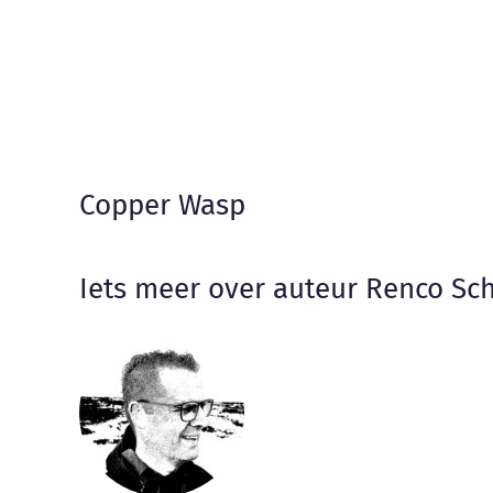
Copper Wasp
Iets meer over auteur Renco S