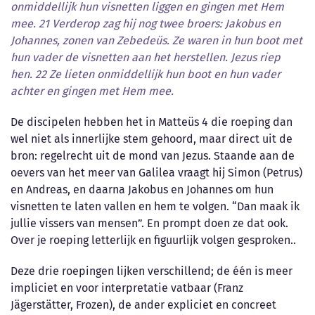
onmiddellijk hun visnetten liggen en gingen met Hem
mee. 21 Verderop zag hij nog twee broers: Jakobus en
Johannes, zonen van Zebedeüs. Ze waren in hun boot met
hun vader de visnetten aan het herstellen. Jezus riep
hen. 22 Ze lieten onmiddellijk hun boot en hun vader
achter en gingen met Hem mee.
De discipelen hebben het in Matteüs 4 die roeping dan
wel niet als innerlijke stem gehoord, maar direct uit de
bron: regelrecht uit de mond van Jezus. Staande aan de
oevers van het meer van Galilea vraagt hij Simon (Petrus)
en Andreas, en daarna Jakobus en Johannes om hun
visnetten te laten vallen en hem te volgen. “Dan maak ik
jullie vissers van mensen”. En prompt doen ze dat ook.
Over je roeping letterlijk en figuurlijk volgen gesproken..
Deze drie roepingen lijken verschillend; de één is meer
impliciet en voor interpretatie vatbaar (Franz
Jägerstätter, Frozen), de ander expliciet en concreet