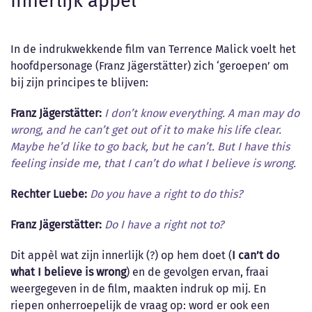
Innerlijk appèl
In de indrukwekkende film van Terrence Malick voelt het
hoofdpersonage (Franz Jägerstätter) zich ‘geroepen’ om
bij zijn principes te blijven:
Franz Jägerstätter:
I don’t know everything. A man may do
wrong, and he can’t get out of it to make his life clear.
Maybe he’d like to go back, but he can’t. But I have this
feeling inside me, that I can’t do what I believe is wrong.
Rechter Luebe:
Do you have a right to do this?
Franz Jägerstätter:
Do I have a right not to?
Dit appèl wat zijn innerlijk (?) op hem doet (
I can’t do
what I believe is wrong
) en de gevolgen ervan, fraai
weergegeven in de film, maakten indruk op mij. En
riepen onherroepelijk de vraag op: word er ook een