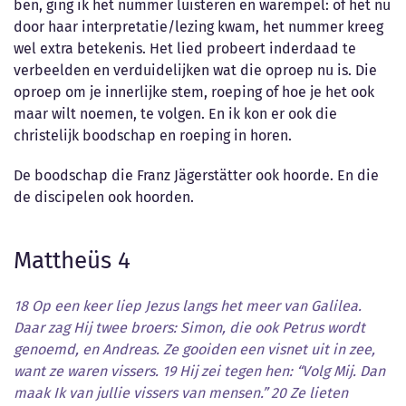
ben, ging ik het nummer luisteren en warempel: of het nu
door haar interpretatie/lezing kwam, het nummer kreeg
wel extra betekenis. Het lied probeert inderdaad te
verbeelden en verduidelijken wat die oproep nu is. Die
oproep om je innerlijke stem, roeping of hoe je het ook
maar wilt noemen, te volgen. En ik kon er ook die
christelijk boodschap en roeping in horen.
De boodschap die Franz Jägerstätter ook hoorde. En die
de discipelen ook hoorden.
Mattheüs 4
18 Op een keer liep Jezus langs het meer van Galilea.
Daar zag Hij twee broers: Simon, die ook Petrus wordt
genoemd, en Andreas. Ze gooiden een visnet uit in zee,
want ze waren vissers. 19 Hij zei tegen hen: “Volg Mij. Dan
maak Ik van jullie vissers van mensen.” 20 Ze lieten