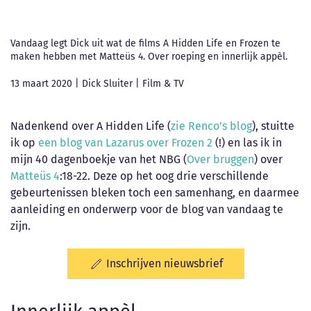
Vandaag legt Dick uit wat de films A Hidden Life en Frozen te
maken hebben met Matteüs 4. Over roeping en innerlijk appèl.
13 maart 2020
|
Dick Sluiter
|
Film & TV
Nadenkend over A Hidden Life (
zie Renco’s blog
), stuitte
ik op
een blog van Lazarus over Frozen 2
(!) en las ik in
mijn 40 dagenboekje van het NBG (
Over bruggen
) over
Matteüs 4
:18-22. Deze op het oog drie verschillende
gebeurtenissen bleken toch een samenhang, en daarmee
aanleiding en onderwerp voor de blog van vandaag te
zijn.
Inschrijven nieuwsbrief