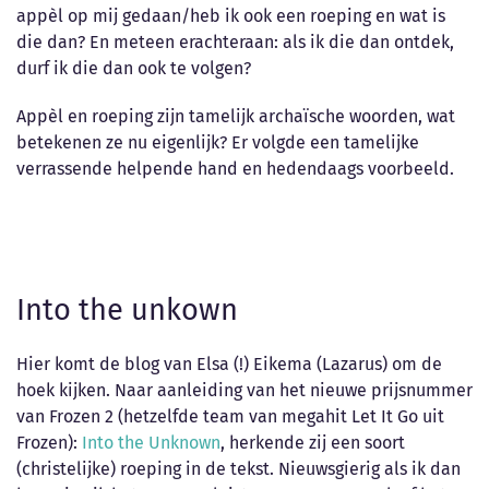
appèl op mij gedaan/heb ik ook een roeping en wat is
die dan? En meteen erachteraan: als ik die dan ontdek,
durf ik die dan ook te volgen?
Appèl en roeping zijn tamelijk archaïsche woorden, wat
betekenen ze nu eigenlijk? Er volgde een tamelijke
verrassende helpende hand en hedendaags voorbeeld.
Into the unkown
Hier komt de blog van Elsa (!) Eikema (Lazarus) om de
hoek kijken. Naar aanleiding van het nieuwe prijsnummer
van Frozen 2 (hetzelfde team van megahit Let It Go uit
Frozen):
Into the Unknown
, herkende zij een soort
(christelijke) roeping in de tekst. Nieuwsgierig als ik dan