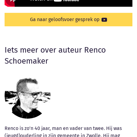
Ga naar geloofsvoer gesprek op
Iets meer over auteur Renco
Schoemaker
Renco is zo’n 40 jaar, man en vader van twee. Hij was
(jeugd)ouderling in zijn gemeente in Zwolle. Hij mag