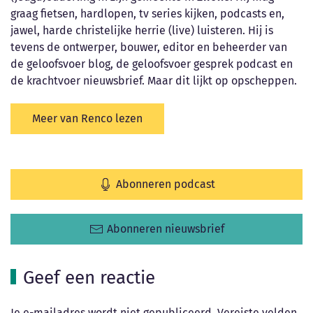
graag fietsen, hardlopen, tv series kijken, podcasts en,
jawel, harde christelijke herrie (live) luisteren. Hij is
tevens de ontwerper, bouwer, editor en beheerder van
de geloofsvoer blog, de geloofsvoer gesprek podcast en
de krachtvoer nieuwsbrief. Maar dit lijkt op opscheppen.
Meer van Renco lezen
Abonneren podcast
Abonneren nieuwsbrief
Geef een reactie
Je e-mailadres wordt niet gepubliceerd. Vereiste velden