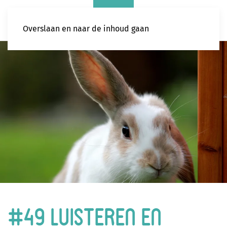
Overslaan en naar de inhoud gaan
#49 Luisteren en