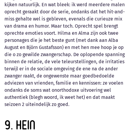
kijken natuurlijk. En wat bleek: ik werd meerdere malen
oprecht geraakt door de serie, ondanks dat het hit-and-
miss gehalte wel is gebleven, evenals die curieuze mix
van drama en humor. Maar toch. Oprecht spel brengt
oprechte emoties voort. Hilma en Alma zijn ook twee
personages die je het beste gunt (met dank aan Alba
August en Björn Gustafsson) en met hen mee hoop je op
die o zo gewilde zwangerschap. De oplopende spanning
binnen de relatie, de vele teleurstellingen, de irritaties
terwijl er in de sociale omgeving de ene na de ander
zwanger raakt, de ongewenste maar goedbedoelde
adviezen van vrienden, familie en kennissen: ze voelen
ondanks de soms wat onorthodoxe uitvoering wel
authentiek (blegh woord, ik weet het) en dat maakt
seizoen 2 uiteindelijk zo goed.
9. Hein