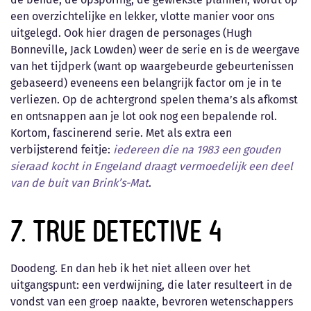
een overzichtelijke en lekker, vlotte manier voor ons
uitgelegd. Ook hier dragen de personages (Hugh
Bonneville, Jack Lowden) weer de serie en is de weergave
van het tijdperk (want op waargebeurde gebeurtenissen
gebaseerd) eveneens een belangrijk factor om je in te
verliezen. Op de achtergrond spelen thema’s als afkomst
en ontsnappen aan je lot ook nog een bepalende rol.
Kortom, fascinerend serie. Met als extra een
verbijsterend feitje:
iedereen die na 1983 een gouden
sieraad kocht in Engeland draagt vermoedelijk een deel
van de buit van Brink’s-Mat
.
7. True Detective 4
Doodeng. En dan heb ik het niet alleen over het
uitgangspunt: een verdwijning, die later resulteert in de
vondst van een groep naakte, bevroren wetenschappers