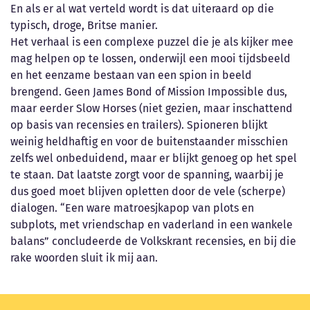
En als er al wat verteld wordt is dat uiteraard op die
typisch, droge, Britse manier.
Het verhaal is een complexe puzzel die je als kijker mee
mag helpen op te lossen, onderwijl een mooi tijdsbeeld
en het eenzame bestaan van een spion in beeld
brengend. Geen James Bond of Mission Impossible dus,
maar eerder Slow Horses (niet gezien, maar inschattend
op basis van recensies en trailers). Spioneren blijkt
weinig heldhaftig en voor de buitenstaander misschien
zelfs wel onbeduidend, maar er blijkt genoeg op het spel
te staan. Dat laatste zorgt voor de spanning, waarbij je
dus goed moet blijven opletten door de vele (scherpe)
dialogen. “Een ware matroesjkapop van plots en
subplots, met vriendschap en vaderland in een wankele
balans” concludeerde de Volkskrant recensies, en bij die
rake woorden sluit ik mij aan.