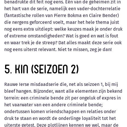
benadrukte dit feit nog eens. Eén van de geheimen zit in
het hart van de serie, namelijk een vader-dochterrelatie
(fantastische rollen van Pierre Bokma en Claire Bender)
die nergens geforceerd voelt, maar het hele thema juist
nog eens extra uitdiept: welke keuzes maak je onder druk
of extreme omstandigheden? Wat is goed en wat is fout
en waar trek je de streep? Dat alles maakt deze serie ook
nog eens uiterst relevant. Niet te missen, zeg je dan!
5. Kin (seizoen 2)
Rauwe Ierse misdaadserie die, net als seizoen 1, bij mij
bleef hangen. Bijzonder, want alle elementen zijn bekend
terrein: een criminele bende zit per ongeluk of expres in
het vaarwater van een andere criminele bende;
ondertussen komen vriendschappen en relaties onder
druk te staan en wordt de onderlinge loyaliteit tot het
uiterste getest. Deze plotlijnen kennen we wel, maar de