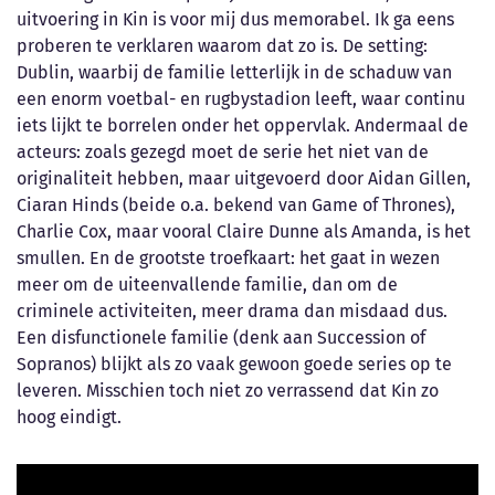
uitvoering in Kin is voor mij dus memorabel. Ik ga eens
proberen te verklaren waarom dat zo is. De setting:
Dublin, waarbij de familie letterlijk in de schaduw van
een enorm voetbal- en rugbystadion leeft, waar continu
iets lijkt te borrelen onder het oppervlak. Andermaal de
acteurs: zoals gezegd moet de serie het niet van de
originaliteit hebben, maar uitgevoerd door Aidan Gillen,
Ciaran Hinds (beide o.a. bekend van Game of Thrones),
Charlie Cox, maar vooral Claire Dunne als Amanda, is het
smullen. En de grootste troefkaart: het gaat in wezen
meer om de uiteenvallende familie, dan om de
criminele activiteiten, meer drama dan misdaad dus.
Een disfunctionele familie (denk aan Succession of
Sopranos) blijkt als zo vaak gewoon goede series op te
leveren. Misschien toch niet zo verrassend dat Kin zo
hoog eindigt.