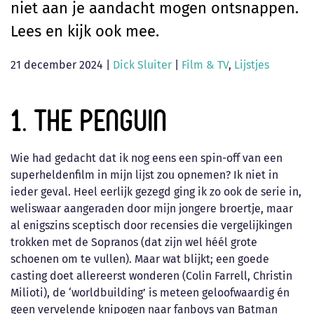
niet aan je aandacht mogen ontsnappen.
Lees en kijk ook mee.
21 december 2024
|
Dick Sluiter
|
Film & TV
,
Lijstjes
1. The Penguin
Wie had gedacht dat ik nog eens een spin-off van een
superheldenfilm in mijn lijst zou opnemen? Ik niet in
ieder geval. Heel eerlijk gezegd ging ik zo ook de serie in,
weliswaar aangeraden door mijn jongere broertje, maar
al enigszins sceptisch door recensies die vergelijkingen
trokken met de Sopranos (dat zijn wel héél grote
schoenen om te vullen). Maar wat blijkt; een goede
casting doet allereerst wonderen (Colin Farrell, Christin
Milioti), de ‘worldbuilding’ is meteen geloofwaardig én
geen vervelende knipogen naar fanboys van Batman