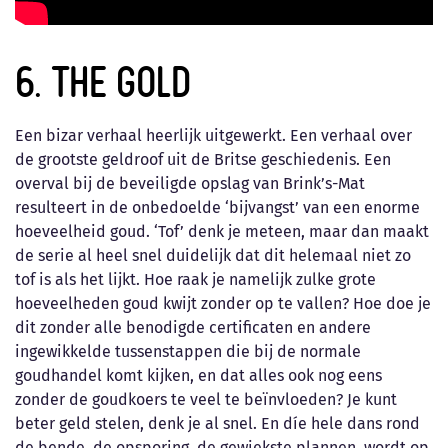
6. The Gold
Een bizar verhaal heerlijk uitgewerkt. Een verhaal over
de grootste geldroof uit de Britse geschiedenis. Een
overval bij de beveiligde opslag van Brink’s-Mat
resulteert in de onbedoelde ‘bijvangst’ van een enorme
hoeveelheid goud. ‘Tof’ denk je meteen, maar dan maakt
de serie al heel snel duidelijk dat dit helemaal niet zo
tof is als het lijkt. Hoe raak je namelijk zulke grote
hoeveelheden goud kwijt zonder op te vallen? Hoe doe je
dit zonder alle benodigde certificaten en andere
ingewikkelde tussenstappen die bij de normale
goudhandel komt kijken, en dat alles ook nog eens
zonder de goudkoers te veel te beïnvloeden? Je kunt
beter geld stelen, denk je al snel. En díe hele dans rond
de bende, de opsporing, de gewiekste plannen, wordt op