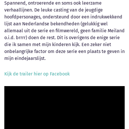
Spannend, ontroerende en soms ook leerzame
verhaallijnen. De leuke casting van de jeugdige
hoofdpersonages, ondersteund door een indrukwekkend
lijst aan Nederlandse bekendheden (gelukkig wel
allemaal uit de serie en filmwereld, geen familie Meiland
o.i.d. brrrr) doen de rest. Dit is overigens de enige serie
die ik samen met mijn kinderen kijk. Een zeker niet
onbelangrijke factor om deze serie een plaats te geven in
mijn eindejaarslijst.
Kijk de trailer hier op Facebook