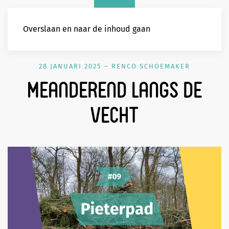
Overslaan en naar de inhoud gaan
28 JANUARI 2025
–
RENCO SCHOEMAKER
Meanderend langs de
Vecht