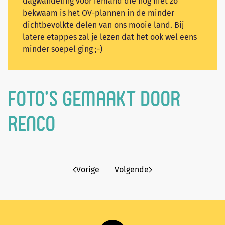
dagwandeling voor iemand die nog niet zo
bekwaam is het OV-plannen in de minder
dichtbevolkte delen van ons mooie land. Bij
latere etappes zal je lezen dat het ook wel eens
minder soepel ging ;-)
Foto’s gemaakt door
Renco
Vorige
Volgende