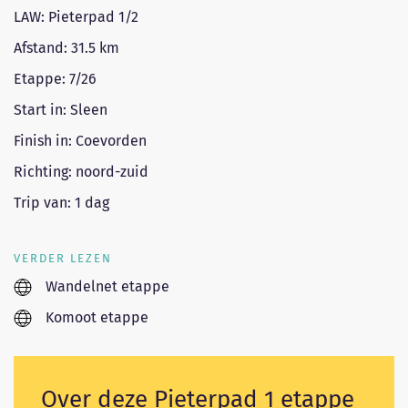
LAW: Pieterpad 1/2
Afstand: 31.5 km
Etappe: 7/26
Start in: Sleen
Finish in: Coevorden
Richting: noord-zuid
Trip van: 1 dag
VERDER LEZEN
Wandelnet etappe
Komoot etappe
Over deze Pieterpad 1 etappe