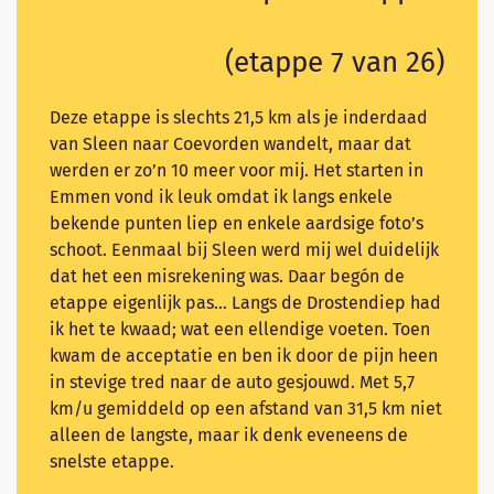
(etappe 7 van 26)
Deze etappe is slechts 21,5 km als je inderdaad
van Sleen naar Coevorden wandelt, maar dat
werden er zo’n 10 meer voor mij. Het starten in
Emmen vond ik leuk omdat ik langs enkele
bekende punten liep en enkele aardsige foto’s
schoot. Eenmaal bij Sleen werd mij wel duidelijk
dat het een misrekening was. Daar begón de
etappe eigenlijk pas… Langs de Drostendiep had
ik het te kwaad; wat een ellendige voeten. Toen
kwam de acceptatie en ben ik door de pijn heen
in stevige tred naar de auto gesjouwd. Met 5,7
km/u gemiddeld op een afstand van 31,5 km niet
alleen de langste, maar ik denk eveneens de
snelste etappe.