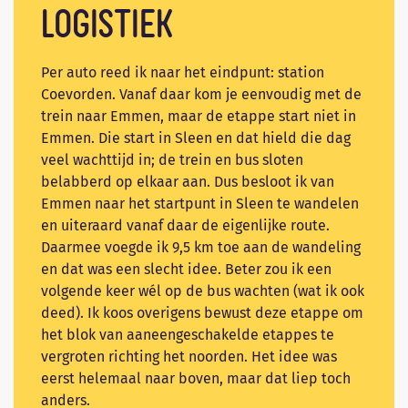
Logistiek
Per auto reed ik naar het eindpunt: station
Coevorden. Vanaf daar kom je eenvoudig met de
trein naar Emmen, maar de etappe start niet in
Emmen. Die start in Sleen en dat hield die dag
veel wachttijd in; de trein en bus sloten
belabberd op elkaar aan. Dus besloot ik van
Emmen naar het startpunt in Sleen te wandelen
en uiteraard vanaf daar de eigenlijke route.
Daarmee voegde ik 9,5 km toe aan de wandeling
en dat was een slecht idee. Beter zou ik een
volgende keer wél op de bus wachten (wat ik ook
deed). Ik koos overigens bewust deze etappe om
het blok van aaneengeschakelde etappes te
vergroten richting het noorden. Het idee was
eerst helemaal naar boven, maar dat liep toch
anders.