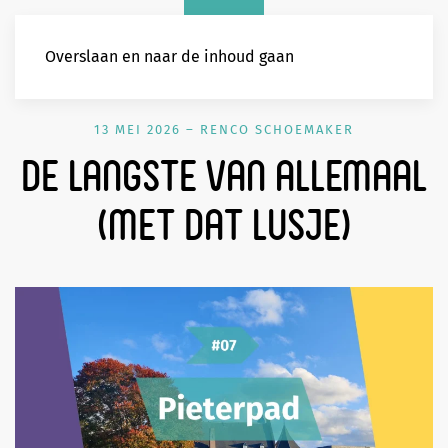
Overslaan en naar de inhoud gaan
13 MEI 2026
–
RENCO SCHOEMAKER
De langste van allemaal
(met dat lusje)